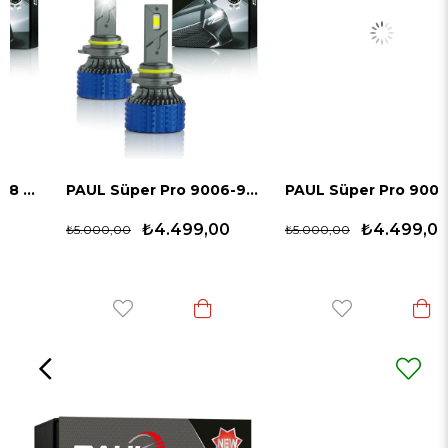
PAUL Süper Pro 9006-9012 24.000 Lümen GÜÇ Şimşek Etkili Odaklı Ufuk Çizgili Csp LED
PAUL Süper Pro 9005 24.000 Lümen GÜÇ Şimşek Etkili Odaklı Ufuk Çizgili Csp LED
₺4.499,00
₺4.499,00
₺5.000,00
₺5.000,00