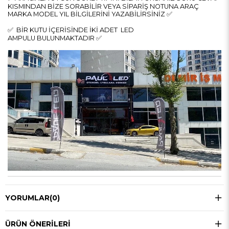
KISMINDAN BİZE SORABİLİR VEYA SİPARİŞ NOTUNA ARAÇ
MARKA MODEL YIL BİLGİLERİNİ YAZABİLİRSİNİZ ✅
✅ BİR KUTU İÇERİSİNDE İKİ ADET LED
AMPULU BULUNMAKTADIR ✅
YORUMLAR
(0)
ÜRÜN ÖNERILERI