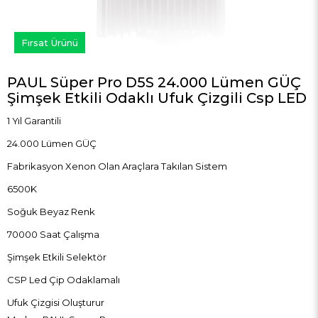
Fırsat Ürünü
PAUL Süper Pro D5S 24.000 Lümen GÜÇ
Şimşek Etkili Odaklı Ufuk Çizgili Csp LED
1 Yıl Garantili
24.000 Lümen GÜÇ
Fabrikasyon Xenon Olan Araçlara Takılan Sistem
6500K
Soğuk Beyaz Renk
70000 Saat Çalışma
Şimşek Etkili Selektör
CSP Led Çip Odaklamalı
Ufuk Çizgisi Oluşturur